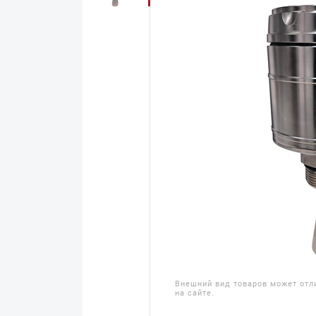
Внешний вид товаров может отл
на сайте.