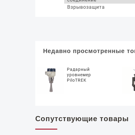
Взрывозащита
Недавно просмотренные т
Радарный
уровнемер
PiloTREK
Сопутствующие товары