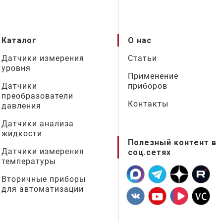
Каталог
О нас
Датчики измерения
Статьи
уровня
Применение
Датчики
приборов
преобразователи
Контакты
давления
Датчики анализа
жидкости
Полезный контент в
Датчики измерения
соц.сетях
температуры
Вторичные приборы
для автоматизации