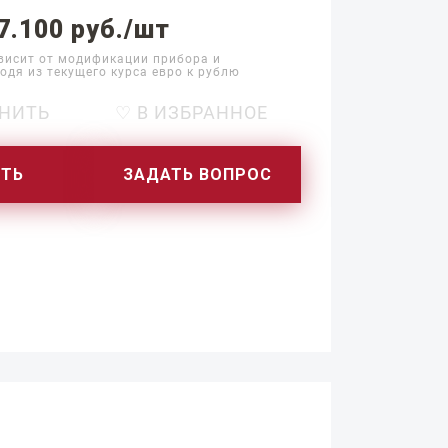
7.100 руб./шт
висит от модификации прибора и
одя из текущего курса евро к рублю
НИТЬ
♡ В ИЗБРАННОЕ
ИТЬ
ЗАДАТЬ ВОПРОС