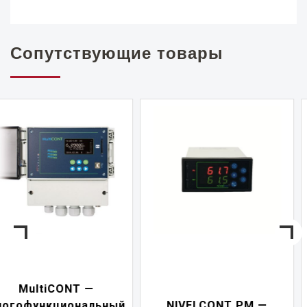
Сопутствующие товары
NIVELCONT PKK —
NIVELCONT PM —
многофункциональны