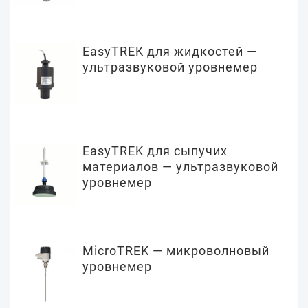
EasyTREK для жидкостей —
ультразвуковой уровнемер
EasyTREK для сыпучих
материалов — ультразвуковой
уровнемер
MicroTREK — микроволновый
уровнемер