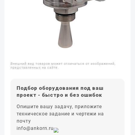
Внешний вид товаров может отличаться от изображений,
представленных на сайте.
Подбор оборудования под ваш
проект - быстро и без ошибок
Опишите вашу задачу, приложите
техническое задание и чертежи на
почту
info@ankorn.ru