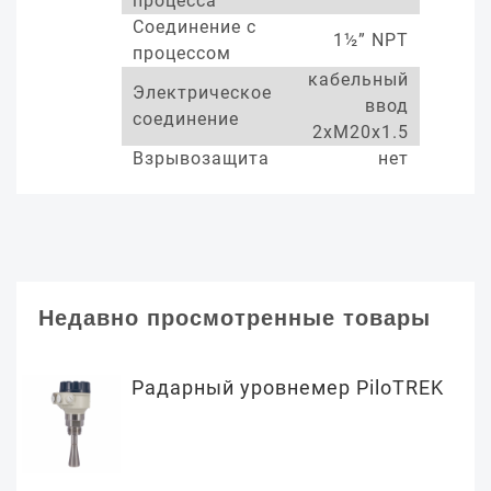
процесса
Соединение с
1½” NPT
процессом
кабельный
Электрическое
ввод
соединение
2xM20x1.5
Взрывозащита
нет
Недавно просмотренные товары
Радарный уровнемер PiloTREK