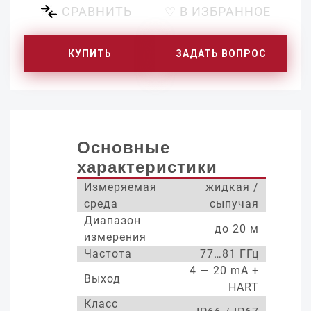
СРАВНИТЬ
♡ В ИЗБРАННОЕ
КУПИТЬ
ЗАДАТЬ ВОПРОС
Основные
характеристики
Измеряемая
жидкая /
среда
сыпучая
Диапазон
до 20 м
измерения
Частота
77…81 ГГц
4 — 20 mA +
Выход
HART
Класс