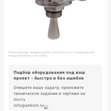
Внешний вид товаров может отличаться от изображений,
представленных на сайте.
Подбор оборудования под ваш
проект - быстро и без ошибок
Опишите вашу задачу, приложите
техническое задание и чертежи на
почту
info@ankorn.ru