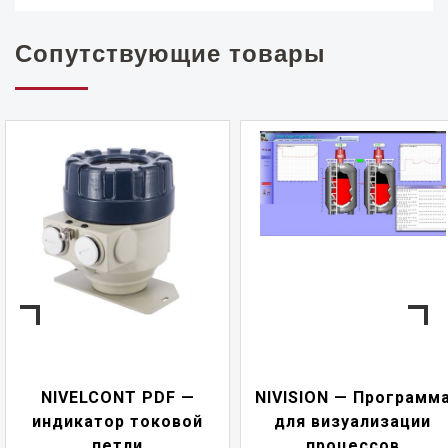
Сопутствующие товары
NIVELCONT PDF —
NIVISION — Программ
индикатор токовой
для визуализации
петли
процессов