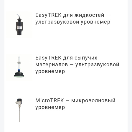
EasyTREK для жидкостей —
ультразвуковой уровнемер
EasyTREK для сыпучих
материалов — ультразвуковой
уровнемер
MicroTREK — микроволновый
уровнемер