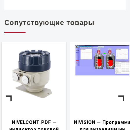
Сопутствующие товары
NIVELCONT PDF —
NIVISION — Программ
индикатор токовой
для визуализации