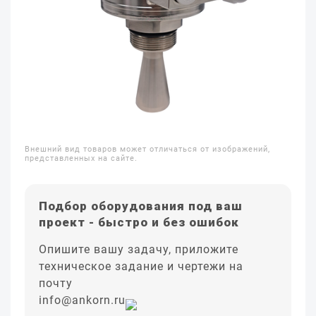
Внешний вид товаров может отличаться от изображений,
представленных на сайте.
Подбор оборудования под ваш
проект - быстро и без ошибок
Опишите вашу задачу, приложите
техническое задание и чертежи на
почту
info@ankorn.ru