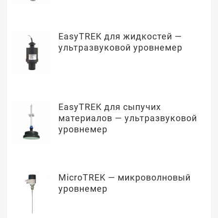
EasyTREK для жидкостей —
ультразвуковой уровнемер
EasyTREK для сыпучих
материалов — ультразвуковой
уровнемер
MicroTREK — микроволновый
уровнемер