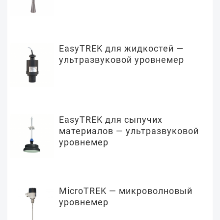
EasyTREK для жидкостей —
ультразвуковой уровнемер
EasyTREK для сыпучих
материалов — ультразвуковой
уровнемер
MicroTREK — микроволновый
уровнемер