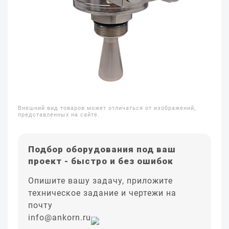
Внешний вид товаров может отличаться от изображений,
представленных на сайте.
Подбор оборудования под ваш
проект - быстро и без ошибок
Опишите вашу задачу, приложите
техническое задание и чертежи на
почту
info@ankorn.ru