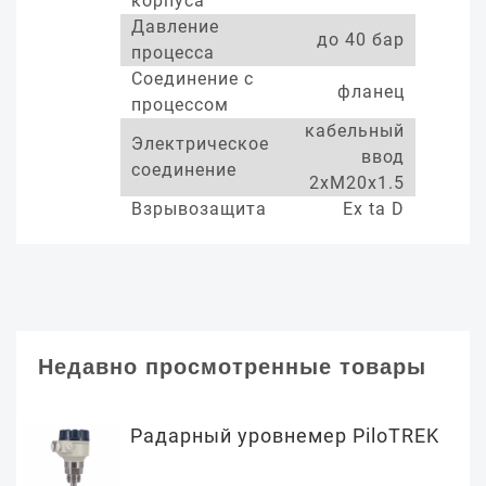
корпуса
Давление
до 40 бар
процесса
Соединение с
фланец
процессом
кабельный
Электрическое
ввод
соединение
2xM20x1.5
Взрывозащита
Ex ta D
Недавно просмотренные товары
Радарный уровнемер PiloTREK