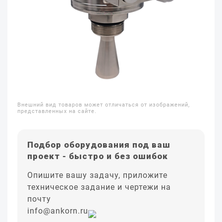
Внешний вид товаров может отличаться от изображений,
представленных на сайте.
Подбор оборудования под ваш
проект - быстро и без ошибок
Опишите вашу задачу, приложите
техническое задание и чертежи на
почту
info@ankorn.ru