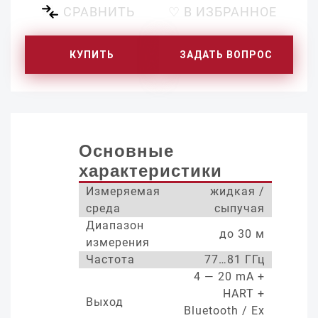
СРАВНИТЬ
♡ В ИЗБРАННОЕ
КУПИТЬ
ЗАДАТЬ ВОПРОС
Основные
характеристики
Измеряемая
жидкая /
среда
сыпучая
Диапазон
до 30 м
измерения
Частота
77…81 ГГц
4 — 20 mA +
HART +
Выход
Bluetooth / Ex