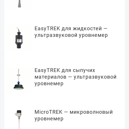
EasyTREK для жидкостей —
ультразвуковой уровнемер
EasyTREK для сыпучих
материалов — ультразвуковой
уровнемер
MicroTREK — микроволновый
уровнемер