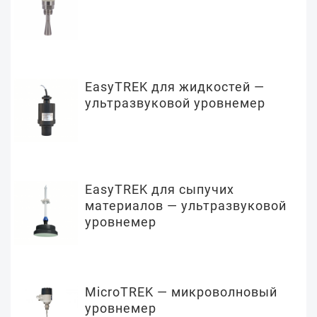
EasyTREK для жидкостей —
ультразвуковой уровнемер
EasyTREK для сыпучих
материалов — ультразвуковой
уровнемер
MicroTREK — микроволновый
уровнемер