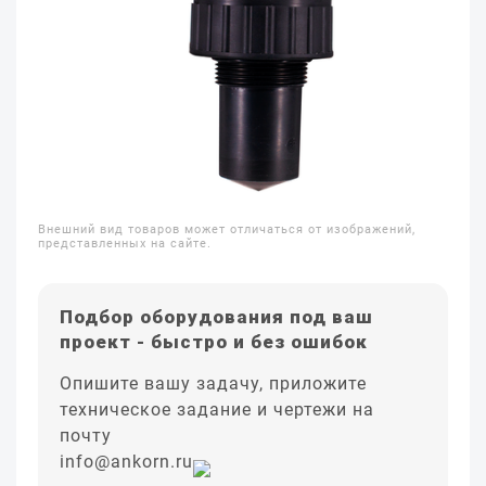
Внешний вид товаров может отличаться от изображений,
представленных на сайте.
Подбор оборудования под ваш
проект - быстро и без ошибок
Опишите вашу задачу, приложите
техническое задание и чертежи на
почту
info@ankorn.ru