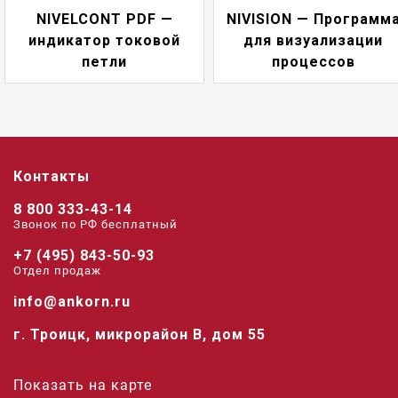
NIVELCONT PDF —
NIVISION — Программ
индикатор токовой
для визуализации
петли
процессов
Контакты
8 800 333-43-14
Звонок по РФ беcплатный
+7 (495) 843-50-93
Отдел продаж
info@ankorn.ru
г. Троицк, микрорайон В, дом 55
Показать на карте