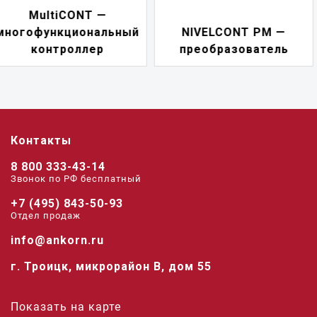
NIVELCONT PKK —
NIVELCONT PM —
многофункциональн
преобразователь
переключатель
Контакты
8 800 333-43-14
Звонок по РФ беcплатный
+7 (495) 843-50-93
Отдел продаж
info@ankorn.ru
г. Троицк, микрорайон В, дом 55
Показать на карте