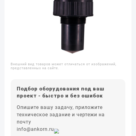
Внешний вид товаров может отличаться от изображений,
представленных на сайте.
Подбор оборудования под ваш
проект - быстро и без ошибок
Опишите вашу задачу, приложите
техническое задание и чертежи на
почту
info@ankorn.ru