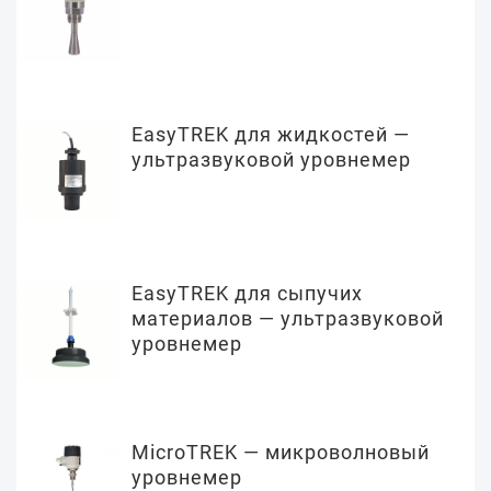
EasyTREK для жидкостей —
ультразвуковой уровнемер
EasyTREK для сыпучих
материалов — ультразвуковой
уровнемер
MicroTREK — микроволновый
уровнемер