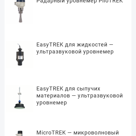
Радарный уровнемер PiloTREK
EasyTREK для жидкостей —
ультразвуковой уровнемер
EasyTREK для сыпучих
материалов — ультразвуковой
уровнемер
MicroTREK — микроволновый