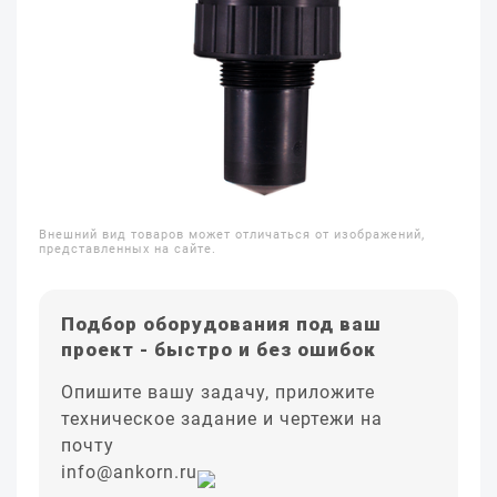
Внешний вид товаров может отличаться от изображений,
представленных на сайте.
Подбор оборудования под ваш
проект - быстро и без ошибок
Опишите вашу задачу, приложите
техническое задание и чертежи на
почту
info@ankorn.ru