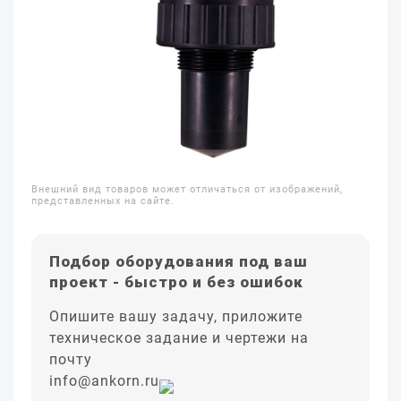
Внешний вид товаров может отличаться от изображений,
представленных на сайте.
Подбор оборудования под ваш
проект - быстро и без ошибок
Опишите вашу задачу, приложите
техническое задание и чертежи на
почту
info@ankorn.ru