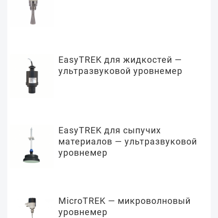
EasyTREK для жидкостей —
ультразвуковой уровнемер
EasyTREK для сыпучих
материалов — ультразвуковой
уровнемер
MicroTREK — микроволновый
уровнемер