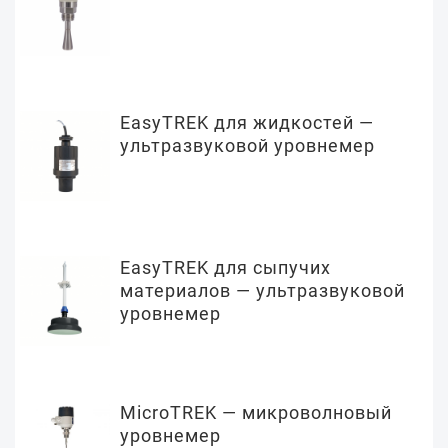
EasyTREK для жидкостей —
ультразвуковой уровнемер
EasyTREK для сыпучих
материалов — ультразвуковой
уровнемер
MicroTREK — микроволновый
уровнемер