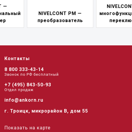
NIVELCONT PKK —
NIVELCONT PM —
многофункциональны
преобразователь
переключатель
Контакты
8 800 333-43-14
Звонок по РФ беcплатный
+7 (495) 843-50-93
Отдел продаж
info@ankorn.ru
г. Троицк, микрорайон В, дом 55
Показать на карте