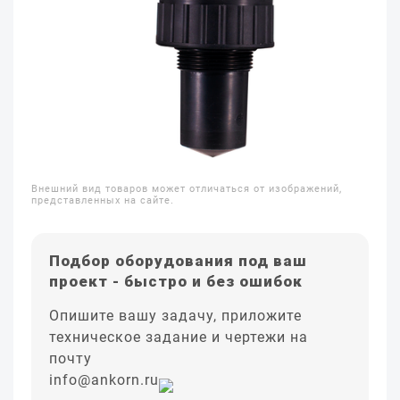
Внешний вид товаров может отличаться от изображений,
представленных на сайте.
Подбор оборудования под ваш
проект - быстро и без ошибок
Опишите вашу задачу, приложите
техническое задание и чертежи на
почту
info@ankorn.ru