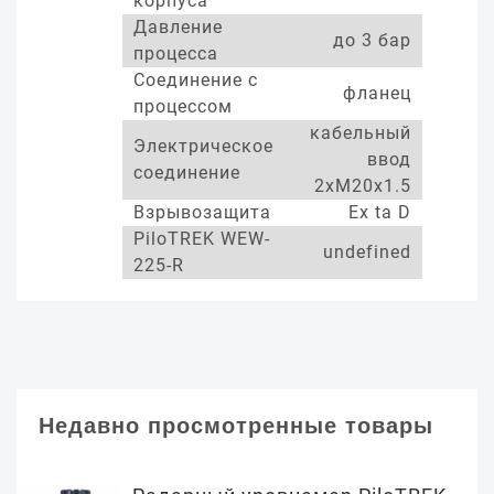
корпуса
Давление
до 3 бар
процесса
Соединение с
фланец
процессом
кабельный
Электрическое
ввод
соединение
2xM20x1.5
Взрывозащита
Ex ta D
PiloTREK WEW-
undefined
225-R
Недавно просмотренные товары