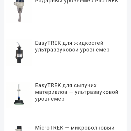
Радарный уровнемер PiloTREK
EasyTREK для жидкостей —
ультразвуковой уровнемер
EasyTREK для сыпучих
материалов — ультразвуковой
уровнемер
MicroTREK — микроволновый