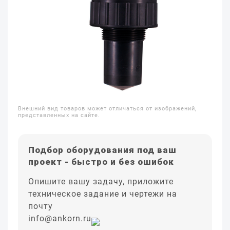
Внешний вид товаров может отличаться от изображений,
представленных на сайте.
Подбор оборудования под ваш
проект - быстро и без ошибок
Опишите вашу задачу, приложите
техническое задание и чертежи на
почту
info@ankorn.ru