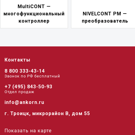
NIVELCONT PKK —
NIVELCONT PM —
многофункциональн
преобразователь
переключатель
Контакты
8 800 333-43-14
Звонок по РФ беcплатный
+7 (495) 843-50-93
Отдел продаж
info@ankorn.ru
г. Троицк, микрорайон В, дом 55
Показать на карте