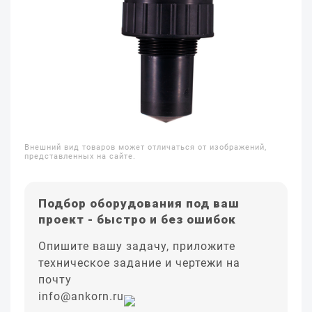
Внешний вид товаров может отличаться от изображений,
представленных на сайте.
Подбор оборудования под ваш
проект - быстро и без ошибок
Опишите вашу задачу, приложите
техническое задание и чертежи на
почту
info@ankorn.ru