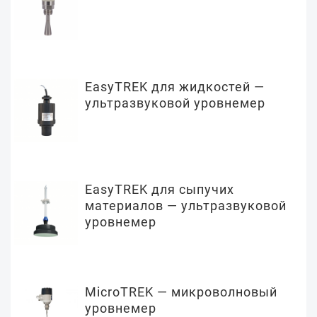
EasyTREK для жидкостей —
ультразвуковой уровнемер
EasyTREK для сыпучих
материалов — ультразвуковой
уровнемер
MicroTREK — микроволновый
уровнемер