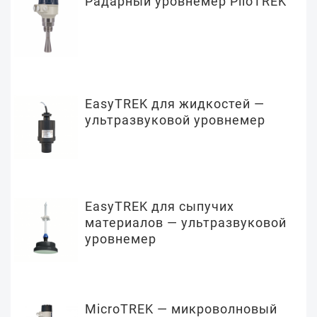
Радарный уровнемер PiloTREK
EasyTREK для жидкостей —
ультразвуковой уровнемер
EasyTREK для сыпучих
материалов — ультразвуковой
уровнемер
MicroTREK — микроволновый