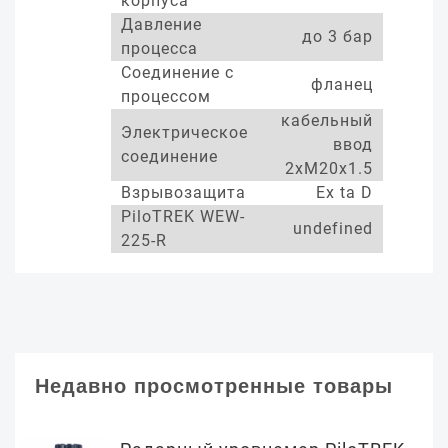
корпуса
Давление
до 3 бар
процесса
Соединение с
фланец
процессом
кабельный
Электрическое
ввод
соединение
2xM20x1.5
Взрывозащита
Ex ta D
PiloTREK WEW-
undefined
225-R
Недавно просмотренные товары