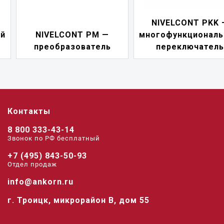
NIVELCONT PKK —
NIVELCONT PM —
многофункциональны
преобразователь
переключатель
Контакты
8 800 333-43-14
Звонок по РФ беcплатный
+7 (495) 843-50-93
Отдел продаж
info@ankorn.ru
г. Троицк, микрорайон В, дом 55