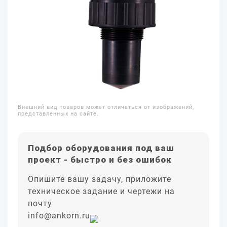
Внешний вид товаров может отличаться от изображений,
представленных на сайте.
Подбор оборудования под ваш
проект - быстро и без ошибок
Опишите вашу задачу, приложите
техническое задание и чертежи на
почту
info@ankorn.ru