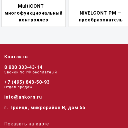
NIVELCONT PKK —
NIVELCONT PM —
многофункциональн
преобразователь
переключатель
Контакты
8 800 333-43-14
Звонок по РФ беcплатный
+7 (495) 843-50-93
Отдел продаж
info@ankorn.ru
г. Троицк, микрорайон В, дом 55
Показать на карте