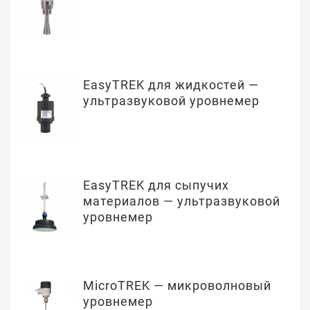
EasyTREK для жидкостей —
ультразвуковой уровнемер
EasyTREK для сыпучих
материалов — ультразвуковой
уровнемер
MicroTREK — микроволновый
уровнемер