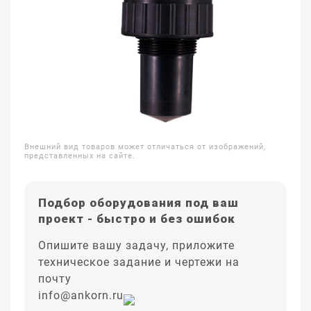
Внешний вид товаров может отличаться от изображений,
представленных на сайте.
Подбор оборудования под ваш
проект - быстро и без ошибок
Опишите вашу задачу, приложите
техническое задание и чертежи на
почту
info@ankorn.ru