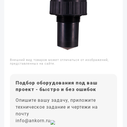
Внешний вид товаров может отличаться от изображений,
представленных на сайте.
Подбор оборудования под ваш
проект - быстро и без ошибок
Опишите вашу задачу, приложите
техническое задание и чертежи на
почту
info@ankorn.ru