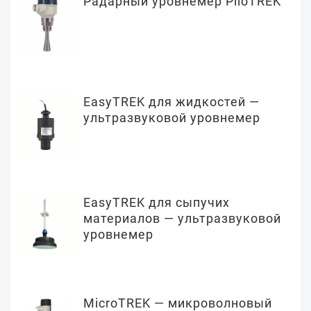
Радарный уровнемер PiloTREK
EasyTREK для жидкостей —
ультразвуковой уровнемер
EasyTREK для сыпучих
материалов — ультразвуковой
уровнемер
MicroTREK — микроволновый