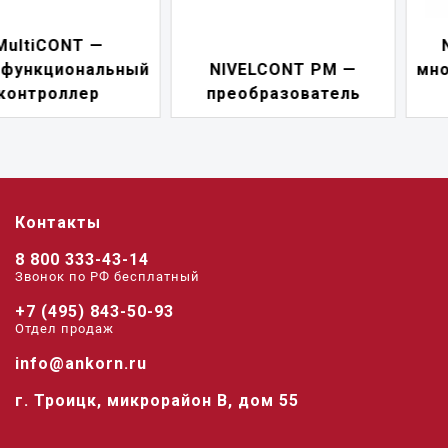
NIVELCONT PKK —
NIVELCONT PM —
многофункциональны
преобразователь
переключатель
Контакты
8 800 333-43-14
Звонок по РФ беcплатный
+7 (495) 843-50-93
Отдел продаж
info@ankorn.ru
г. Троицк, микрорайон В, дом 55