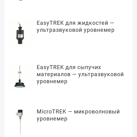
EasyTREK для жидкостей —
ультразвуковой уровнемер
EasyTREK для сыпучих
материалов — ультразвуковой
уровнемер
MicroTREK — микроволновый
уровнемер