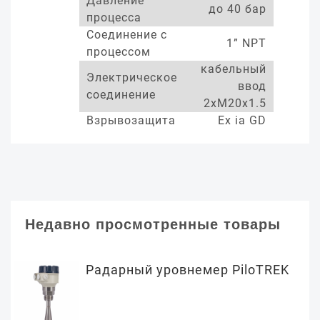
Давление
до 40 бар
процесса
Соединение с
1” NPT
процессом
кабельный
Электрическое
ввод
соединение
2xM20x1.5
Взрывозащита
Ex ia GD
Недавно просмотренные товары
Радарный уровнемер PiloTREK