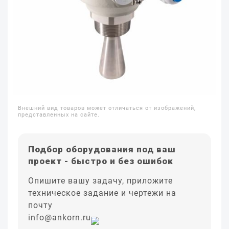
Внешний вид товаров может отличаться от изображений,
представленных на сайте.
Подбор оборудования под ваш
проект - быстро и без ошибок
Опишите вашу задачу, приложите
техническое задание и чертежи на
почту
info@ankorn.ru