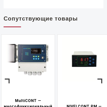
Сопутствующие товары
MultiCONT —
ногофункциональный
NIVELCONT PM —