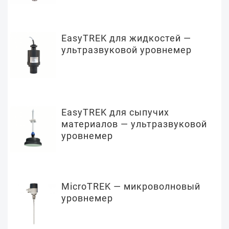
EasyTREK для жидкостей —
ультразвуковой уровнемер
EasyTREK для сыпучих
материалов — ультразвуковой
уровнемер
MicroTREK — микроволновый
уровнемер