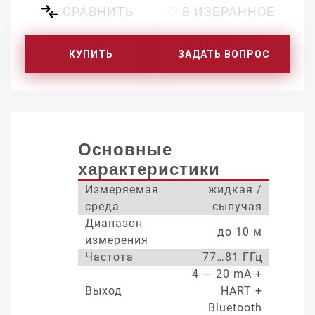
СРАВНИТЬ
♡ В ИЗБРАННОЕ
КУПИТЬ
ЗАДАТЬ ВОПРОС
Основные
характеристики
Измеряемая
жидкая /
среда
сыпучая
Диапазон
до 10 м
измерения
Частота
77…81 ГГц
4 — 20 mA +
Выход
HART +
Bluetooth