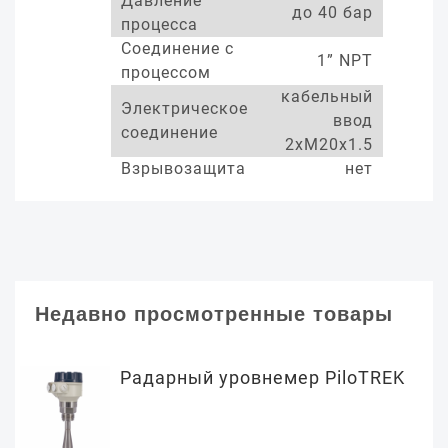
Давление
до 40 бар
процесса
Соединение с
1” NPT
процессом
кабельный
Электрическое
ввод
соединение
2xM20x1.5
Взрывозащита
нет
Недавно просмотренные товары
Радарный уровнемер PiloTREK