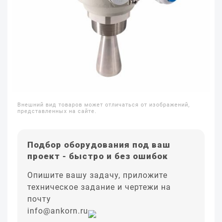
Внешний вид товаров может отличаться от изображений,
представленных на сайте.
Подбор оборудования под ваш
проект - быстро и без ошибок
Опишите вашу задачу, приложите
техническое задание и чертежи на
почту
info@ankorn.ru