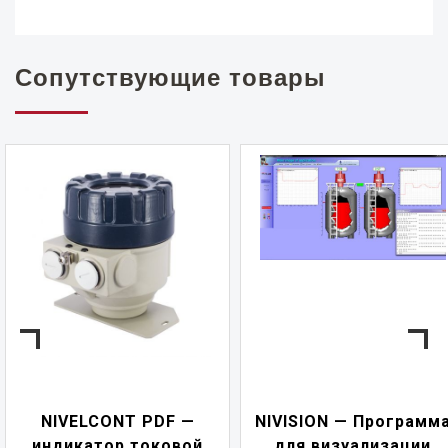
Сопутствующие товары
NIVELCONT PDF —
NIVISION — Программ
индикатор токовой
для визуализации