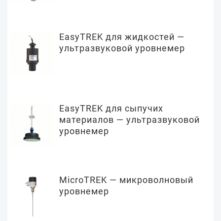
EasyTREK для жидкостей —
ультразвуковой уровнемер
EasyTREK для сыпучих
материалов — ультразвуковой
уровнемер
MicroTREK — микроволновый
уровнемер