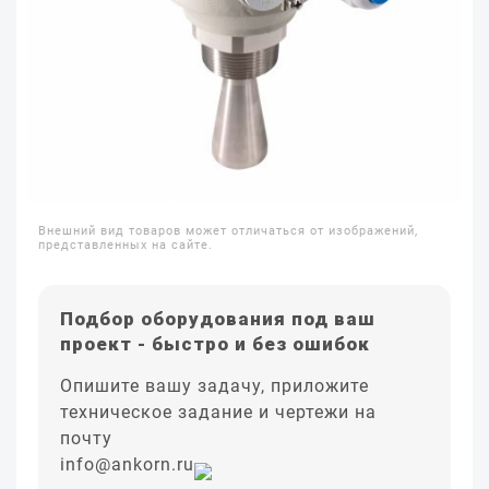
Внешний вид товаров может отличаться от изображений,
представленных на сайте.
Подбор оборудования под ваш
проект - быстро и без ошибок
Опишите вашу задачу, приложите
техническое задание и чертежи на
почту
info@ankorn.ru