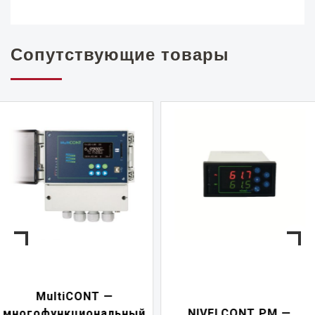
Сопутствующие товары
NIVELCONT PKK —
NIVELCONT PM —
многофункциональн