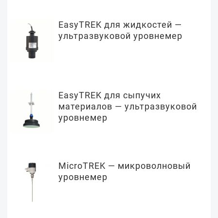
EasyTREK для жидкостей —
ультразвуковой уровнемер
EasyTREK для сыпучих
материалов — ультразвуковой
уровнемер
MicroTREK — микроволновый
уровнемер