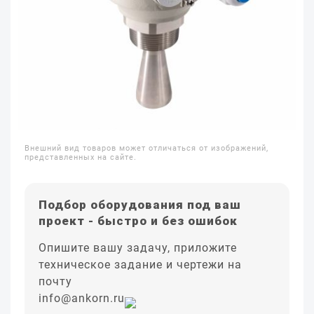
Внешний вид товаров может отличаться от изображений,
представленных на сайте.
Подбор оборудования под ваш
проект - быстро и без ошибок
Опишите вашу задачу, приложите
техническое задание и чертежи на
почту
info@ankorn.ru