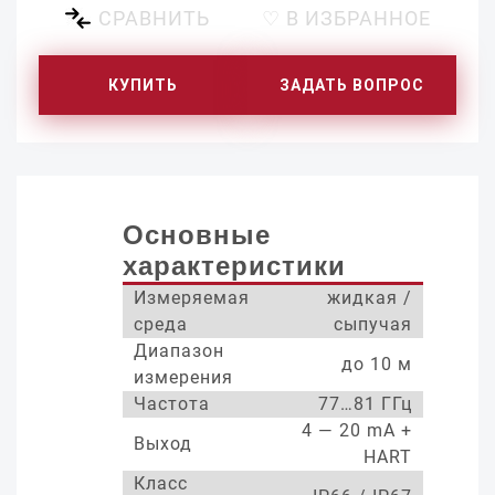
СРАВНИТЬ
♡ В ИЗБРАННОЕ
КУПИТЬ
ЗАДАТЬ ВОПРОС
Основные
характеристики
Измеряемая
жидкая /
среда
сыпучая
Диапазон
до 10 м
измерения
Частота
77…81 ГГц
4 — 20 mA +
Выход
HART
Класс