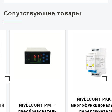
Сопутствующие товары
NIVELCONT PKK —
NIVELCONT PM —
многофункциональны
преобразователь
переключатель