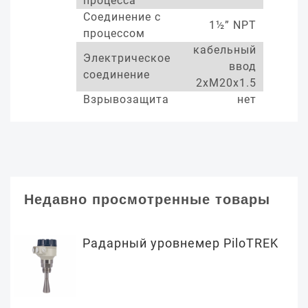
процесса
Соединение с
1½” NPT
процессом
кабельный
Электрическое
ввод
соединение
2xM20x1.5
Взрывозащита
нет
Недавно просмотренные товары
Радарный уровнемер PiloTREK