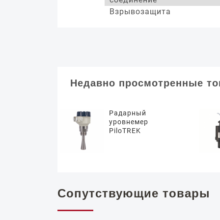
Взрывозащита
Недавно просмотренные т
Радарный
уровнемер
PiloTREK
Сопутствующие товары