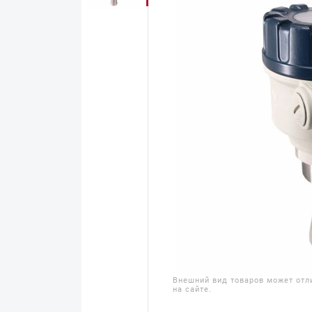
Внешний вид товаров может отл
на сайте.