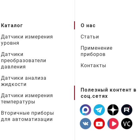
Каталог
О нас
Датчики измерения
Статьи
уровня
Применение
Датчики
приборов
преобразователи
Контакты
давления
Датчики анализа
жидкости
Полезный контент в
Датчики измерения
соц.сетях
температуры
Вторичные приборы
для автоматизации