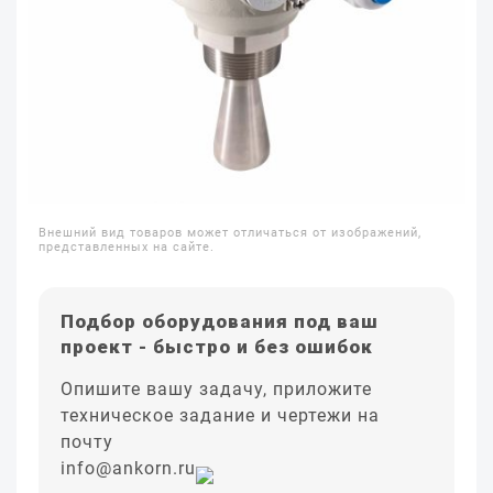
Внешний вид товаров может отличаться от изображений,
представленных на сайте.
Подбор оборудования под ваш
проект - быстро и без ошибок
Опишите вашу задачу, приложите
техническое задание и чертежи на
почту
info@ankorn.ru