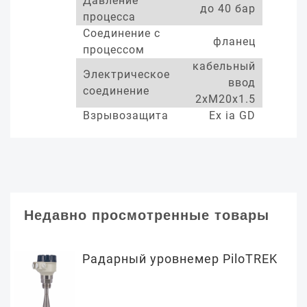
Давление
до 40 бар
процесса
Соединение с
фланец
процессом
кабельный
Электрическое
ввод
соединение
2xM20x1.5
Взрывозащита
Ex ia GD
Недавно просмотренные товары
Радарный уровнемер PiloTREK