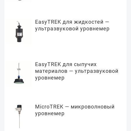
EasyTREK для жидкостей —
ультразвуковой уровнемер
EasyTREK для сыпучих
материалов — ультразвуковой
уровнемер
MicroTREK — микроволновый
уровнемер