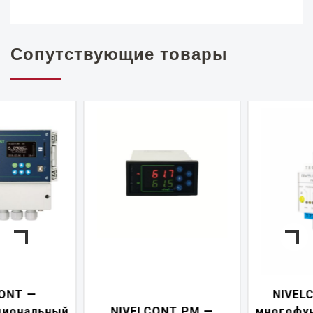
Сопутствующие товары
NIVELCONT PKK —
NIVELCONT PM —
многофункциональны