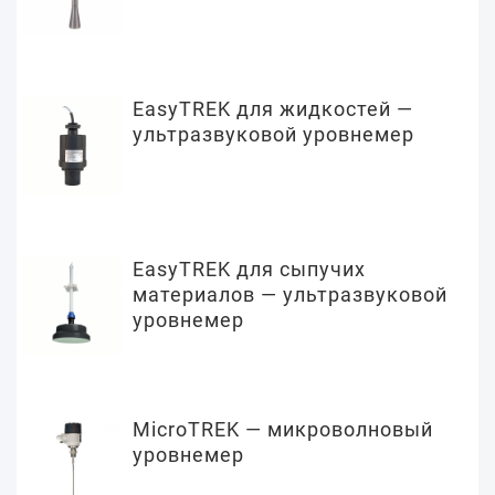
EasyTREK для жидкостей —
ультразвуковой уровнемер
EasyTREK для сыпучих
материалов — ультразвуковой
уровнемер
MicroTREK — микроволновый
уровнемер