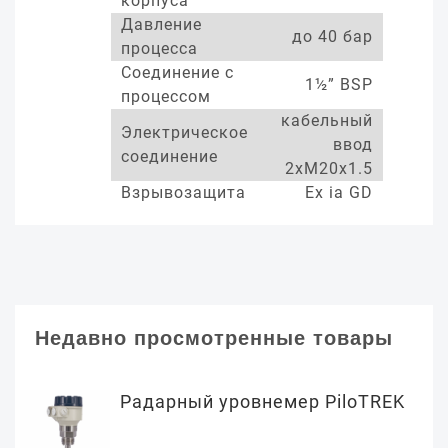
корпуса
Давление
до 40 бар
процесса
Соединение с
1½” BSP
процессом
кабельный
Электрическое
ввод
соединение
2xM20x1.5
Взрывозащита
Ex ia GD
Недавно просмотренные товары
Радарный уровнемер PiloTREK