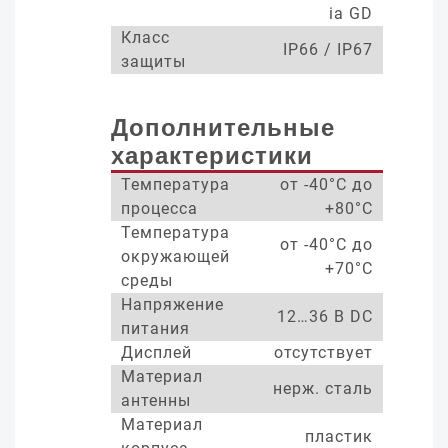
ia GD
Класс
IP66 / IP67
защиты
Дополнительные
характеристики
Температура
от -40°С до
процесса
+80°С
Температура
от -40°С до
окружающей
+70°С
среды
Напряжение
12…36 В DC
питания
Дисплей
отсутствует
Материал
нерж. сталь
антенны
Материал
пластик