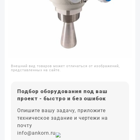
Внешний вид товаров может отличаться от изображений,
представленных на сайте.
Подбор оборудования под ваш
проект - быстро и без ошибок
Опишите вашу задачу, приложите
техническое задание и чертежи на
почту
info@ankorn.ru