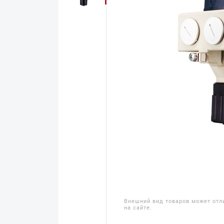
Внешний вид товаров может отл
на сайте.