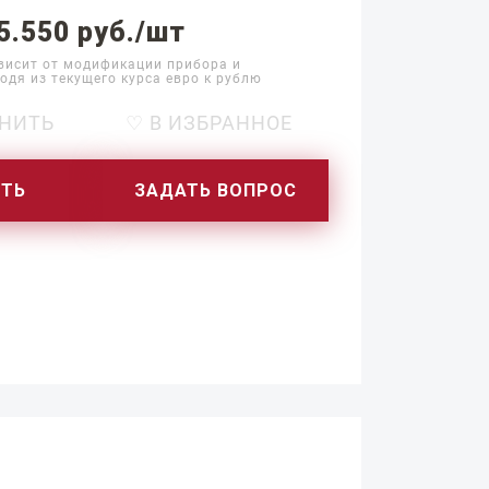
5.550 руб./шт
висит от модификации прибора и
одя из текущего курса евро к рублю
НИТЬ
♡ В ИЗБРАННОЕ
ИТЬ
ЗАДАТЬ ВОПРОС