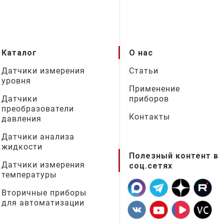
Каталог
О нас
Датчики измерения
Статьи
уровня
Применение
Датчики
приборов
преобразователи
Контакты
давления
Датчики анализа
жидкости
Полезный контент в
Датчики измерения
соц.сетях
температуры
Вторичные приборы
для автоматизации