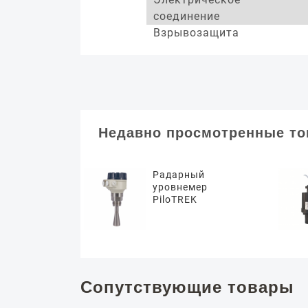
соединение
Взрывозащита
Недавно просмотренные т
Радарный
уровнемер
PiloTREK
Сопутствующие товары