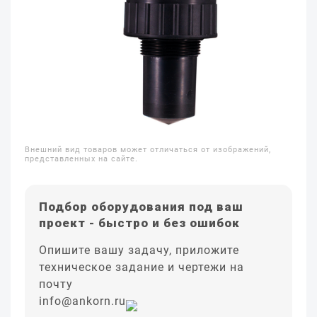
Внешний вид товаров может отличаться от изображений,
представленных на сайте.
Подбор оборудования под ваш
проект - быстро и без ошибок
Опишите вашу задачу, приложите
техническое задание и чертежи на
почту
info@ankorn.ru