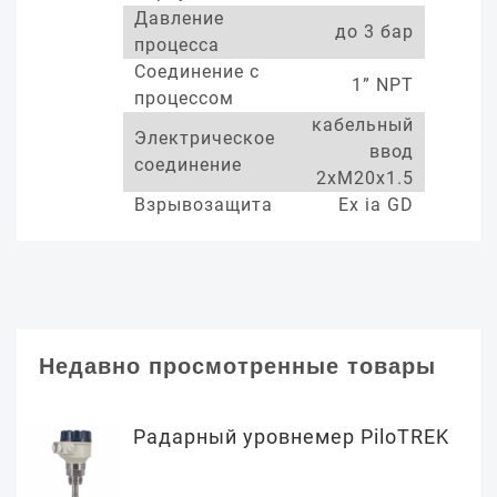
Давление
до 3 бар
процесса
Соединение с
1” NPT
процессом
кабельный
Электрическое
ввод
соединение
2xM20x1.5
Взрывозащита
Ex ia GD
Недавно просмотренные товары
Радарный уровнемер PiloTREK