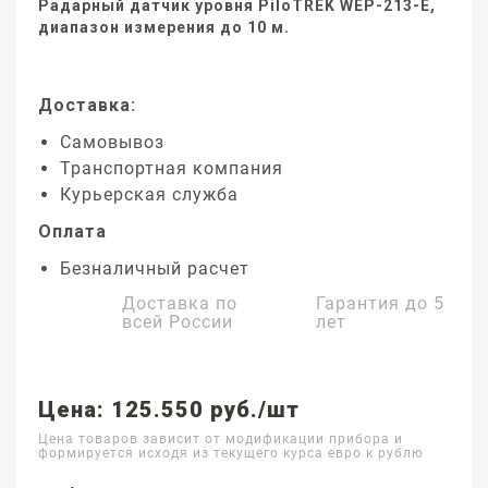
Радарный датчик уровня PiloTREK WEP-213-E,
диапазон измерения до 10 м.
Доставка:
Самовывоз
Транспортная компания
Курьерская служба
Оплата
Безналичный расчет
Доставка по
Гарантия до
5
всей России
лет
Цена: 125.550 руб./шт
Цена товаров зависит от модификации прибора и
формируется исходя из текущего курса евро к рублю