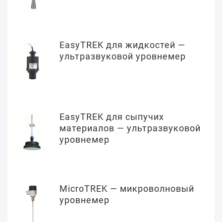
EasyTREK для жидкостей —
ультразвуковой уровнемер
EasyTREK для сыпучих
материалов — ультразвуковой
уровнемер
MicroTREK — микроволновый
уровнемер