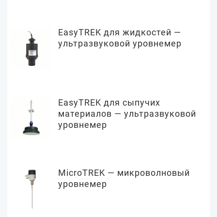
EasyTREK для жидкостей —
ультразвуковой уровнемер
EasyTREK для сыпучих
материалов — ультразвуковой
уровнемер
MicroTREK — микроволновый
уровнемер