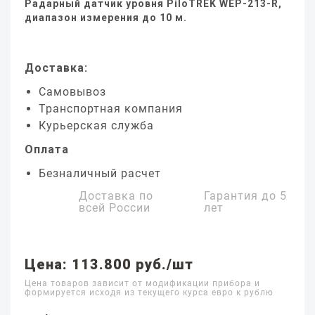
Радарный датчик уровня PiloTREK WEP-213-R,
диапазон измерения до 10 м.
Доставка:
Самовывоз
Транспортная компания
Курьерская служба
Оплата
Безналичный расчет
Доставка по
Гарантия до
5
всей России
лет
Цена: 113.800 руб./шт
Цена товаров зависит от модификации прибора и
формируется исходя из текущего курса евро к рублю