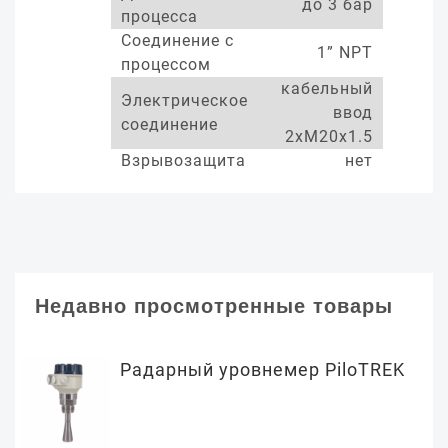
до 3 бар
процесса
Соединение с
1” NPT
процессом
кабельный
Электрическое
ввод
соединение
2xM20x1.5
Взрывозащита
нет
Недавно просмотренные товары
Радарный уровнемер PiloTREK