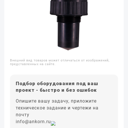
Внешний вид товаров может отличаться от изображений,
представленных на сайте.
Подбор оборудования под ваш
проект - быстро и без ошибок
Опишите вашу задачу, приложите
техническое задание и чертежи на
почту
info@ankorn.ru