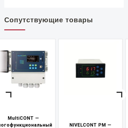
Сопутствующие товары
NIVELCONT PKK —
NIVELCONT PM —
многофункциональны