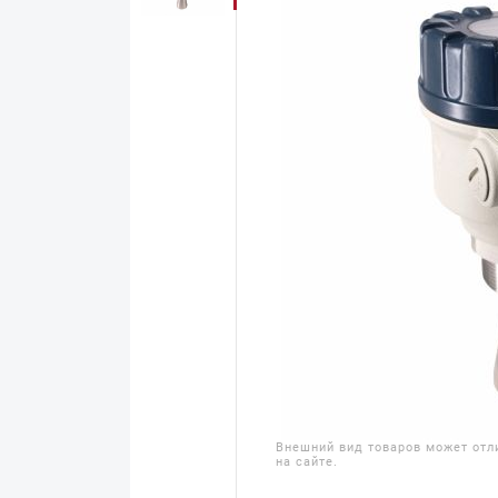
Внешний вид товаров может отл
на сайте.