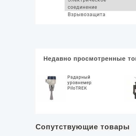
соединение
Взрывозащита
Недавно просмотренные т
Радарный
уровнемер
PiloTREK
Сопутствующие товары