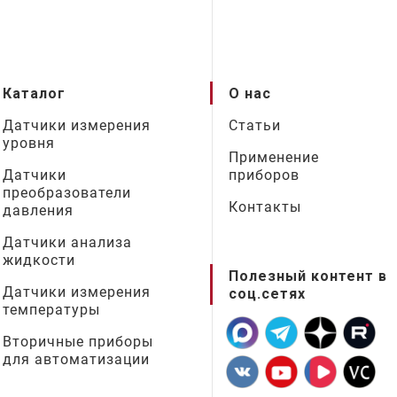
Каталог
О нас
Датчики измерения
Статьи
уровня
Применение
Датчики
приборов
преобразователи
Контакты
давления
Датчики анализа
жидкости
Полезный контент в
Датчики измерения
соц.сетях
температуры
Вторичные приборы
для автоматизации