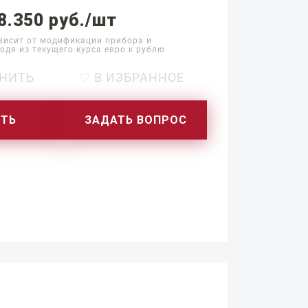
8.350 руб./шт
висит от модификации прибора и
одя из текущего курса евро к рублю
НИТЬ
♡ В ИЗБРАННОЕ
ИТЬ
ЗАДАТЬ ВОПРОС