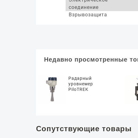
соединение
Взрывозащита
Недавно просмотренные т
Радарный
уровнемер
PiloTREK
Сопутствующие товары