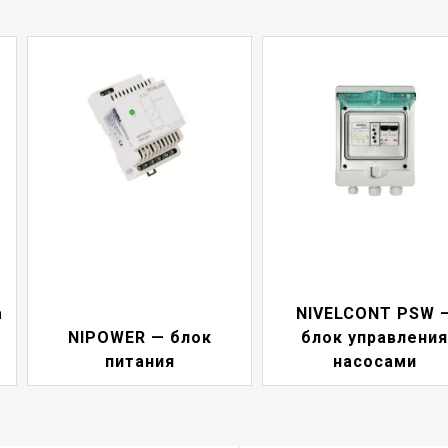
а
NIVELCONT PSW 
NIPOWER — блок
блок управления
питания
насосами