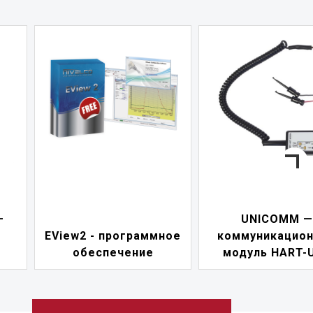
—
UNICOMM —
EView2 - программное
коммуникацио
обеспечение
модуль HART-