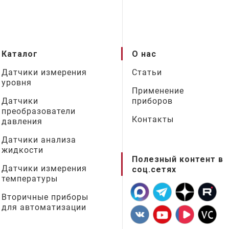
Каталог
О нас
Датчики измерения
Статьи
уровня
Применение
Датчики
приборов
преобразователи
Контакты
давления
Датчики анализа
жидкости
Полезный контент в
Датчики измерения
соц.сетях
температуры
Вторичные приборы
для автоматизации