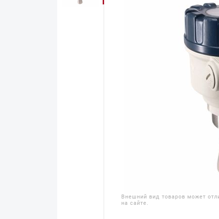
Внешний вид товаров может отл
на сайте.