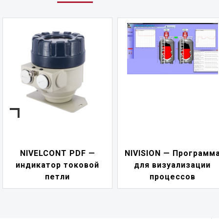
NIVELCONT PDF —
NIVISION — Программ
индикатор токовой
для визуализации
петли
процессов