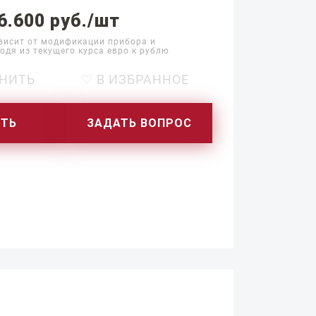
6.600 руб./шт
висит от модификации прибора и
одя из текущего курса евро к рублю
НИТЬ
♡ В ИЗБРАННОЕ
ИТЬ
ЗАДАТЬ ВОПРОС