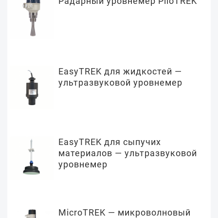
Радарный уровнемер PiloTREK
EasyTREK для жидкостей —
ультразвуковой уровнемер
EasyTREK для сыпучих
материалов — ультразвуковой
уровнемер
MicroTREK — микроволновый