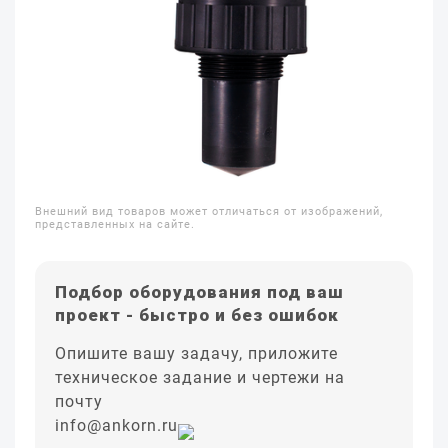
Внешний вид товаров может отличаться от изображений,
представленных на сайте.
Подбор оборудования под ваш
проект - быстро и без ошибок
Опишите вашу задачу, приложите
техническое задание и чертежи на
почту
info@ankorn.ru