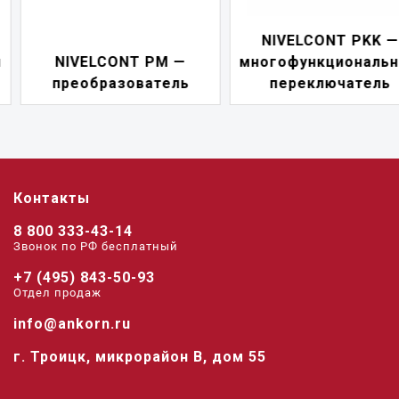
NIVELCONT PKK —
NIVELCONT PM —
многофункциональны
преобразователь
переключатель
Контакты
8 800 333-43-14
Звонок по РФ беcплатный
+7 (495) 843-50-93
Отдел продаж
info@ankorn.ru
г. Троицк, микрорайон В, дом 55