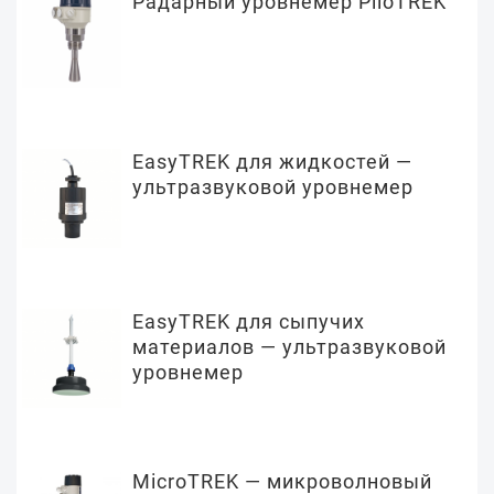
Радарный уровнемер PiloTREK
EasyTREK для жидкостей —
ультразвуковой уровнемер
EasyTREK для сыпучих
материалов — ультразвуковой
уровнемер
MicroTREK — микроволновый