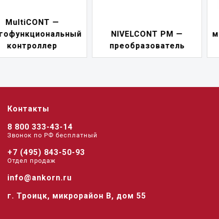
NIVELCONT PKK —
NIVELCONT PM —
многофункциональны
преобразователь
переключатель
Контакты
8 800 333-43-14
Звонок по РФ беcплатный
+7 (495) 843-50-93
Отдел продаж
info@ankorn.ru
г. Троицк, микрорайон В, дом 55