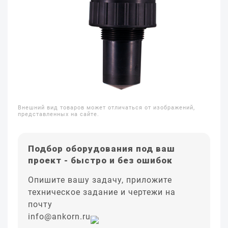
Внешний вид товаров может отличаться от изображений,
представленных на сайте.
Подбор оборудования под ваш
проект - быстро и без ошибок
Опишите вашу задачу, приложите
техническое задание и чертежи на
почту
info@ankorn.ru