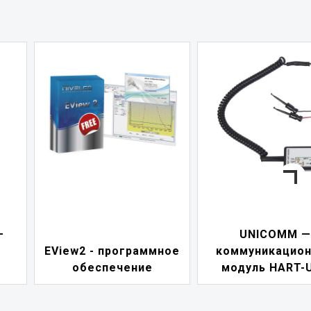
—
UNICOMM —
EView2 - программное
коммуникацио
обеспечение
модуль HART-