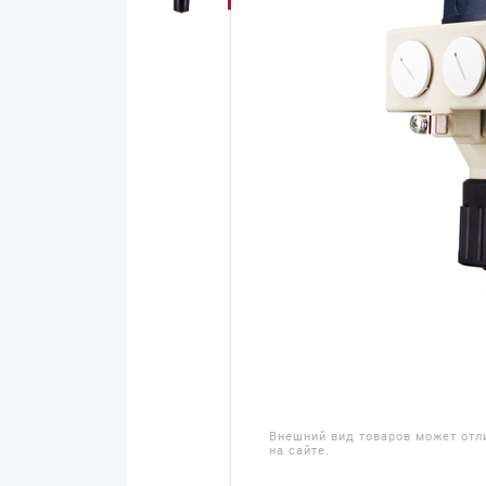
Внешний вид товаров может отл
на сайте.