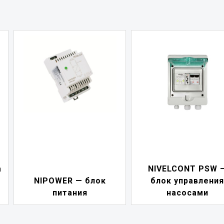
а
NIVELCONT PSW 
NIPOWER — блок
блок управления
питания
насосами