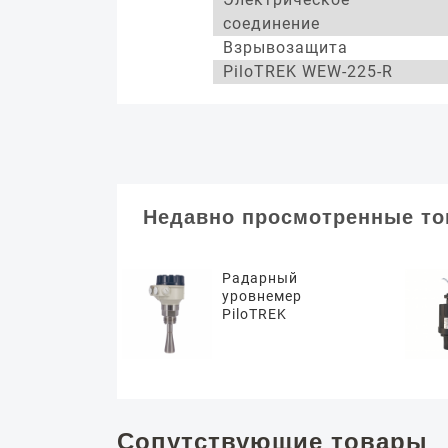
соединение
Взрывозащита
PiloTREK WEW-225-R
Недавно просмотренные т
Радарный
уровнемер
PiloTREK
Сопутствующие товары