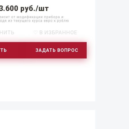
3.600 руб./шт
висит от модификации прибора и
одя из текущего курса евро к рублю
НИТЬ
♡ В ИЗБРАННОЕ
ИТЬ
ЗАДАТЬ ВОПРОС