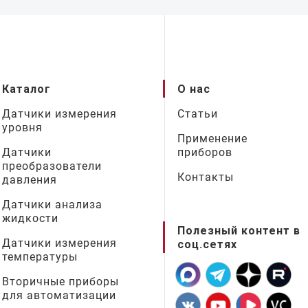
Каталог
О нас
Датчики измерения
Статьи
уровня
Применение
Датчики
приборов
преобразователи
Контакты
давления
Датчики анализа
жидкости
Полезный контент в
Датчики измерения
соц.сетях
температуры
Вторичные приборы
для автоматизации