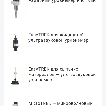
Радарный уровнемер PiloTREK
EasyTREK для жидкостей —
ультразвуковой уровнемер
EasyTREK для сыпучих
материалов — ультразвуковой
уровнемер
MicroTREK — микроволновый