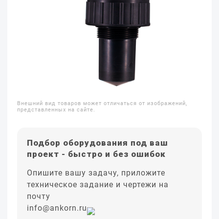
Внешний вид товаров может отличаться от изображений,
представленных на сайте.
Подбор оборудования под ваш
проект - быстро и без ошибок
Опишите вашу задачу, приложите
техническое задание и чертежи на
почту
info@ankorn.ru