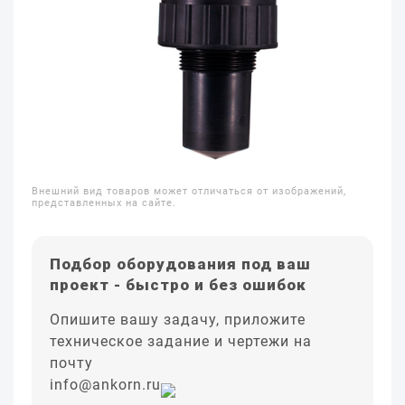
Внешний вид товаров может отличаться от изображений,
представленных на сайте.
Подбор оборудования под ваш
проект - быстро и без ошибок
Опишите вашу задачу, приложите
техническое задание и чертежи на
почту
info@ankorn.ru