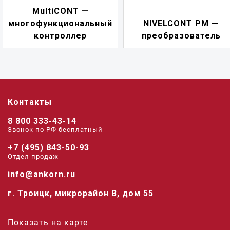
NIVELCONT PK
ный
NIVELCONT PM —
многофункциона
преобразователь
переключате
Контакты
8 800 333-43-14
Звонок по РФ беcплатный
+7 (495) 843-50-93
Отдел продаж
info@ankorn.ru
г. Троицк, микрорайон В, дом 55
Показать на карте