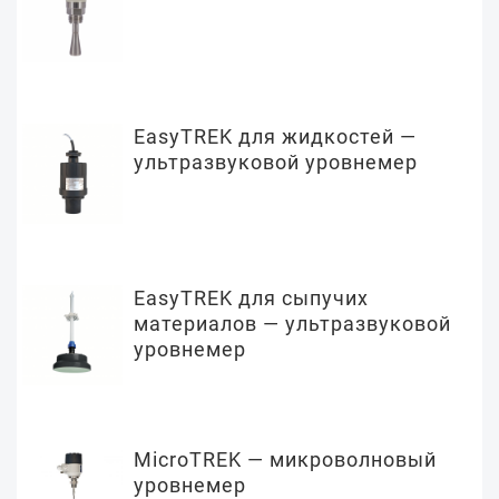
EasyTREK для жидкостей —
ультразвуковой уровнемер
EasyTREK для сыпучих
материалов — ультразвуковой
уровнемер
MicroTREK — микроволновый
уровнемер