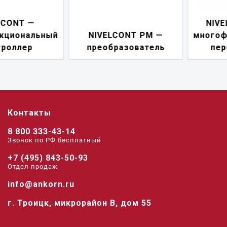
NIVELCONT PKK —
NIVELCONT PM —
многофункциональны
преобразователь
переключатель
Контакты
8 800 333-43-14
Звонок по РФ беcплатный
+7 (495) 843-50-93
Отдел продаж
info@ankorn.ru
г. Троицк, микрорайон В, дом 55