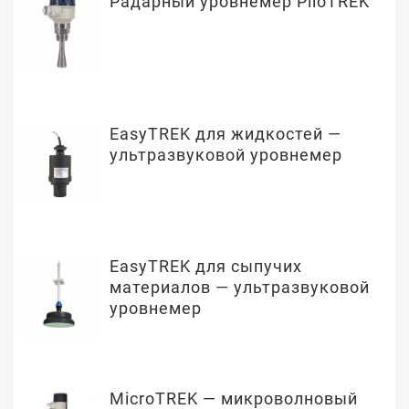
Радарный уровнемер PiloTREK
EasyTREK для жидкостей —
ультразвуковой уровнемер
EasyTREK для сыпучих
материалов — ультразвуковой
уровнемер
MicroTREK — микроволновый