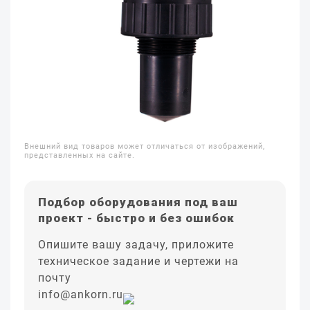
Внешний вид товаров может отличаться от изображений,
представленных на сайте.
Подбор оборудования под ваш
проект - быстро и без ошибок
Опишите вашу задачу, приложите
техническое задание и чертежи на
почту
info@ankorn.ru