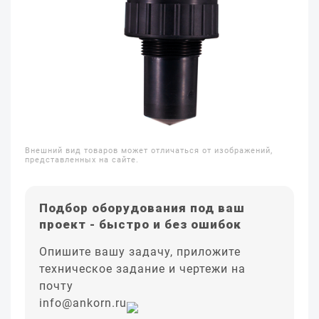
Внешний вид товаров может отличаться от изображений,
представленных на сайте.
Подбор оборудования под ваш
проект - быстро и без ошибок
Опишите вашу задачу, приложите
техническое задание и чертежи на
почту
info@ankorn.ru