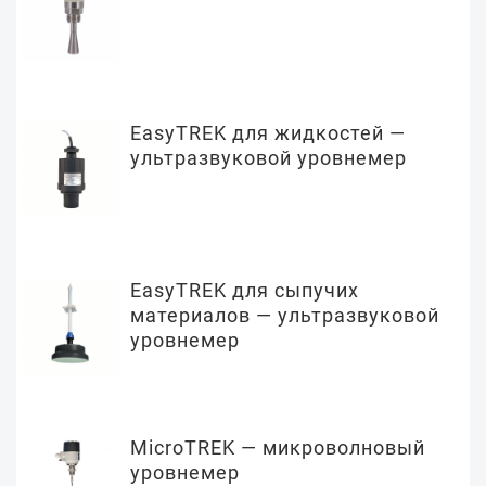
EasyTREK для жидкостей —
ультразвуковой уровнемер
EasyTREK для сыпучих
материалов — ультразвуковой
уровнемер
MicroTREK — микроволновый
уровнемер