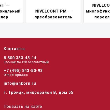
NIVELCONT PKK —
NIVELCONT PM —
многофункциональны
преобразователь
переключатель
Контакты
8 800 333-43-14
Звонок по РФ беcплатный
+7 (495) 843-50-93
Отдел продаж
info@ankorn.ru
г. Троицк, микрорайон В, дом 55
Показать на карте