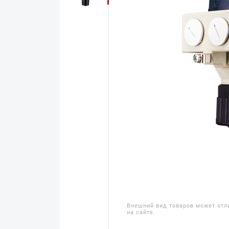
Внешний вид товаров может отл
на сайте.