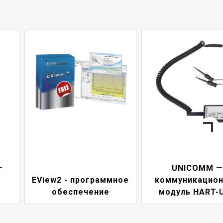
—
UNICOMM —
EView2 - программное
коммуникацио
обеспечение
модуль HART-