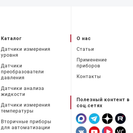
Каталог
О нас
Датчики измерения
Статьи
уровня
Применение
Датчики
приборов
преобразователи
Контакты
давления
Датчики анализа
жидкости
Полезный контент в
Датчики измерения
соц.сетях
температуры
Вторичные приборы
для автоматизации