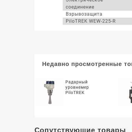
соединение
Взрывозащита
PiloTREK WEW-225-R
Недавно просмотренные т
Радарный
уровнемер
PiloTREK
Сопутствующие товары