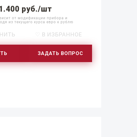
1.400 руб./шт
висит от модификации прибора и
одя из текущего курса евро к рублю
НИТЬ
♡ В ИЗБРАННОЕ
ИТЬ
ЗАДАТЬ ВОПРОС