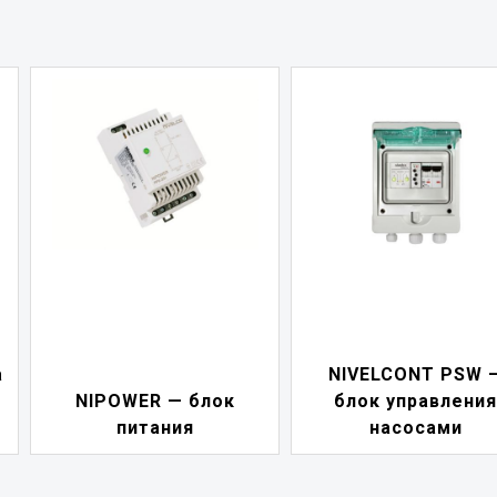
а
NIVELCONT PSW 
NIPOWER — блок
блок управления
питания
насосами