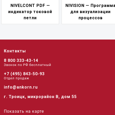
NIVELCONT PDF —
NIVISION — Программ
индикатор токовой
для визуализации
петли
процессов
Контакты
8 800 333-43-14
Звонок по РФ беcплатный
+7 (495) 843-50-93
Отдел продаж
info@ankorn.ru
г. Троицк, микрорайон В, дом 55
Показать на карте