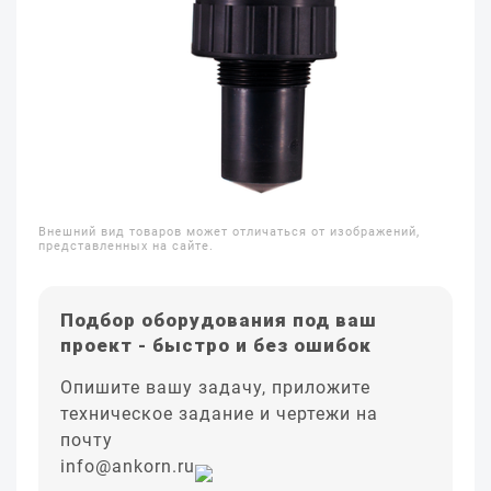
Внешний вид товаров может отличаться от изображений,
представленных на сайте.
Подбор оборудования под ваш
проект - быстро и без ошибок
Опишите вашу задачу, приложите
техническое задание и чертежи на
почту
info@ankorn.ru