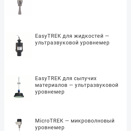
EasyTREK для жидкостей —
ультразвуковой уровнемер
EasyTREK для сыпучих
материалов — ультразвуковой
уровнемер
MicroTREK — микроволновый
уровнемер