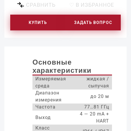
СРАВНИТЬ
♡ В ИЗБРАННОЕ
КУПИТЬ
ЗАДАТЬ ВОПРОС
Основные
характеристики
Измеряемая
жидкая /
среда
сыпучая
Диапазон
до 20 м
измерения
Частота
77…81 ГГц
4 — 20 mA +
Выход
HART
Класс