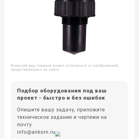
Внешний вид товаров может отличаться от изображений,
представленных на сайте.
Подбор оборудования под ваш
проект - быстро и без ошибок
Опишите вашу задачу, приложите
техническое задание и чертежи на
почту
info@ankorn.ru