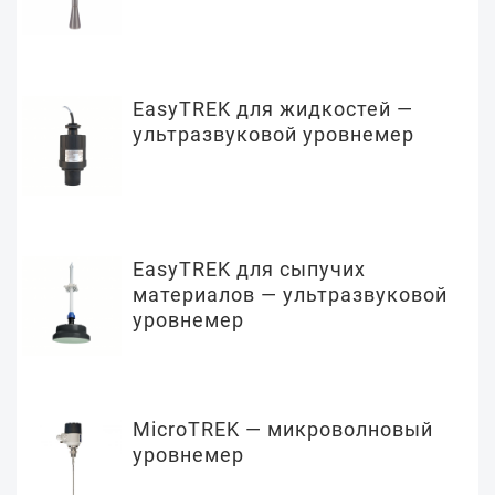
EasyTREK для жидкостей —
ультразвуковой уровнемер
EasyTREK для сыпучих
материалов — ультразвуковой
уровнемер
MicroTREK — микроволновый
уровнемер