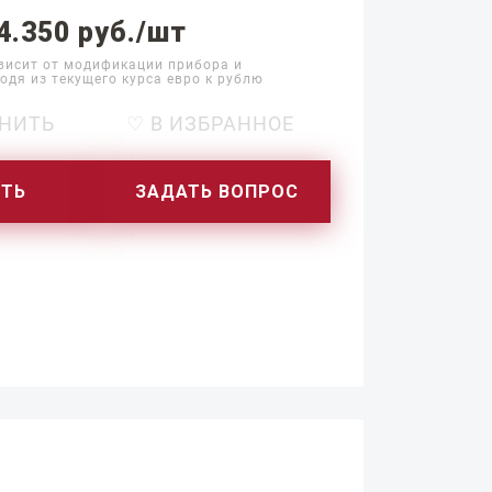
4.350 руб./шт
висит от модификации прибора и
одя из текущего курса евро к рублю
НИТЬ
♡ В ИЗБРАННОЕ
ИТЬ
ЗАДАТЬ ВОПРОС