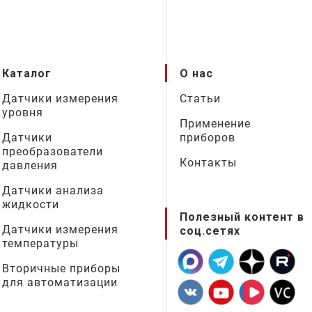
Каталог
О нас
Датчики измерения
Статьи
уровня
Применение
Датчики
приборов
преобразователи
Контакты
давления
Датчики анализа
жидкости
Полезный контент в
Датчики измерения
соц.сетях
температуры
Вторичные приборы
для автоматизации