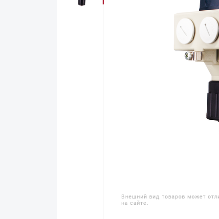
Внешний вид товаров может отл
на сайте.