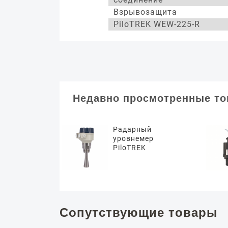
Взрывозащита
PiloTREK WEW-225-R
Недавно просмотренные т
Радарный
уровнемер
PiloTREK
Сопутствующие товары