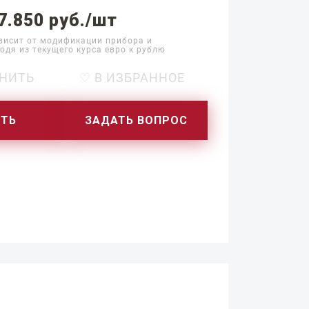
7.850 руб./шт
висит от модификации прибора и
одя из текущего курса евро к рублю
НИТЬ
♡ В ИЗБРАННОЕ
ИТЬ
ЗАДАТЬ ВОПРОС