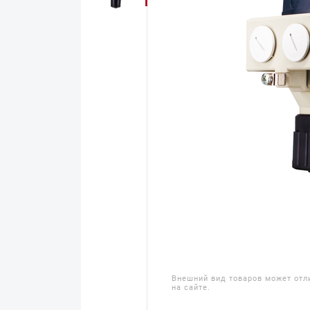
Внешний вид товаров может отл
на сайте.