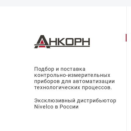
Подбор и поставка
контрольно-измерительных
приборов для автоматизации
технологических процессов.
Эксклюзивный дистрибьютор
Nivelco в России