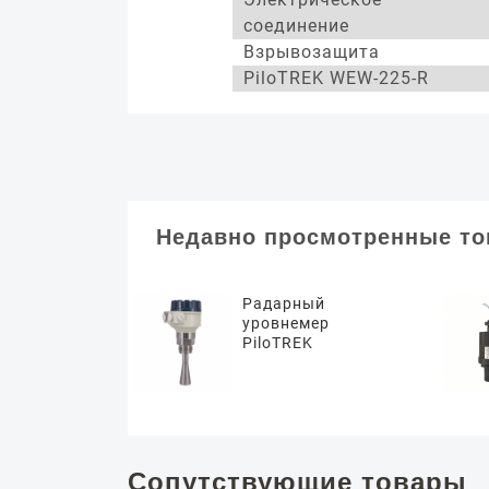
соединение
Взрывозащита
PiloTREK WEW-225-R
Недавно просмотренные т
Радарный
уровнемер
PiloTREK
Сопутствующие товары