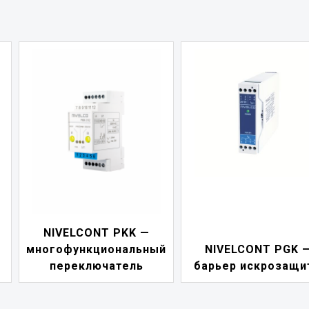
NIVELCONT PKK —
многофункциональный
NIVELCONT PGK 
переключатель
барьер искрозащи