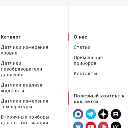
Каталог
О нас
Датчики измерения
Статьи
уровня
Применение
Датчики
приборов
преобразователи
Контакты
давления
Датчики анализа
жидкости
Полезный контент в
Датчики измерения
соц.сетях
температуры
Вторичные приборы
для автоматизации