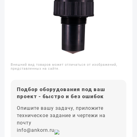
Внешний вид товаров может отличаться от изображений,
представленных на сайте.
Подбор оборудования под ваш
проект - быстро и без ошибок
Опишите вашу задачу, приложите
техническое задание и чертежи на
почту
info@ankorn.ru