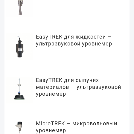
EasyTREK для жидкостей —
ультразвуковой уровнемер
EasyTREK для сыпучих
материалов — ультразвуковой
уровнемер
MicroTREK — микроволновый
уровнемер