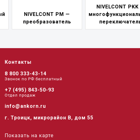
NIVELCONT PKK —
NIVELCONT PM —
многофункциональны
преобразователь
переключатель
Контакты
8 800 333-43-14
Звонок по РФ беcплатный
+7 (495) 843-50-93
Отдел продаж
info@ankorn.ru
г. Троицк, микрорайон В, дом 55
Показать на карте