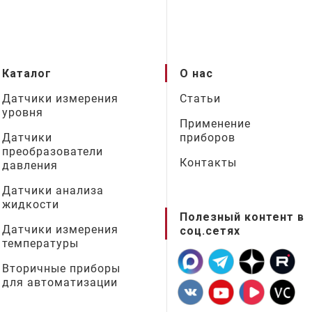
Каталог
О нас
Датчики измерения
Статьи
уровня
Применение
Датчики
приборов
преобразователи
Контакты
давления
Датчики анализа
жидкости
Полезный контент в
Датчики измерения
соц.сетях
температуры
Вторичные приборы
для автоматизации