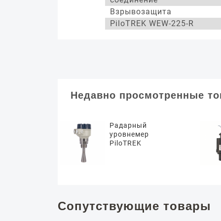
Взрывозащита
PiloTREK WEW-225-R
Недавно просмотренные т
Радарный
уровнемер
PiloTREK
Сопутствующие товары