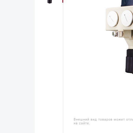
Внешний вид товаров может отл
на сайте.