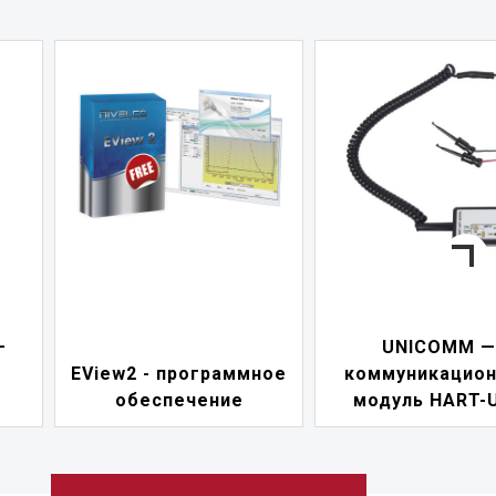
—
UNICOMM —
EView2 - программное
коммуникацио
обеспечение
модуль HART-