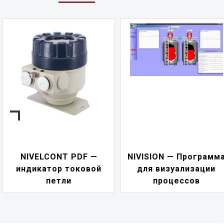
NIVELCONT PDF —
NIVISION — Программ
индикатор токовой
для визуализации
петли
процессов