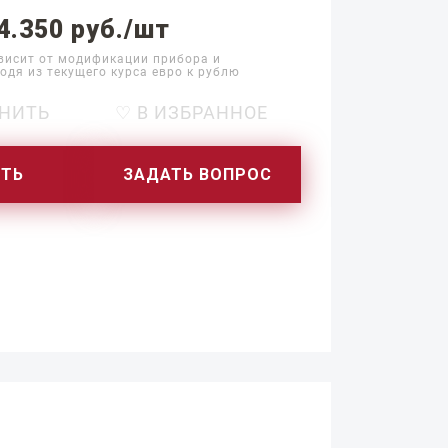
4.350 руб./шт
висит от модификации прибора и
одя из текущего курса евро к рублю
НИТЬ
♡ В ИЗБРАННОЕ
ИТЬ
ЗАДАТЬ ВОПРОС