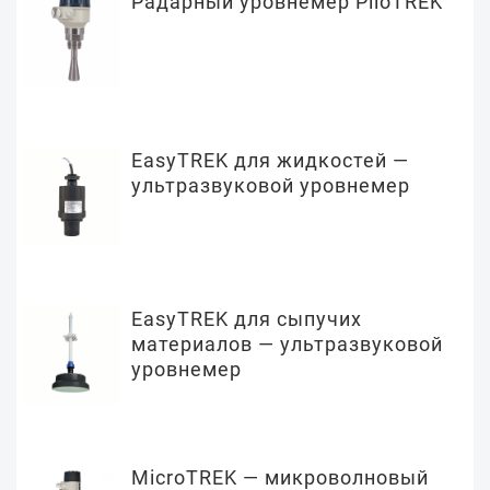
Радарный уровнемер PiloTREK
EasyTREK для жидкостей —
ультразвуковой уровнемер
EasyTREK для сыпучих
материалов — ультразвуковой
уровнемер
MicroTREK — микроволновый