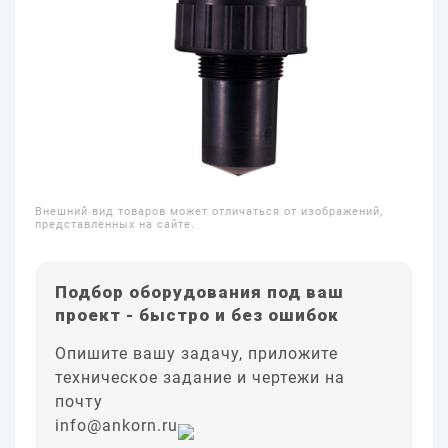
Внешний вид товаров может отличаться от изображений,
представленных на сайте.
Подбор оборудования под ваш
проект - быстро и без ошибок
Опишите вашу задачу, приложите
техническое задание и чертежи на
почту
info@ankorn.ru