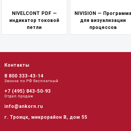
NIVELCONT PDF —
NIVISION — Программ
индикатор токовой
для визуализации
петли
процессов
Контакты
8 800 333-43-14
Звонок по РФ беcплатный
+7 (495) 843-50-93
Отдел продаж
info@ankorn.ru
г. Троицк, микрорайон В, дом 55