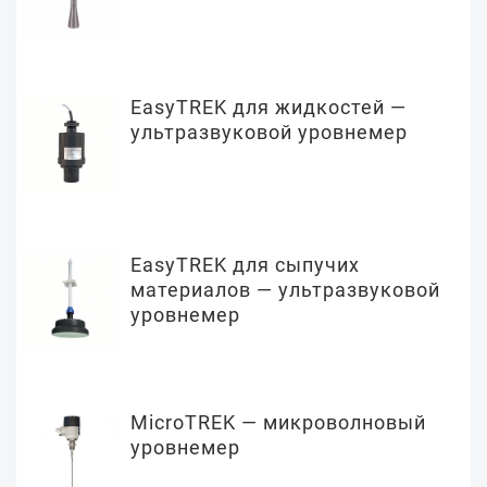
EasyTREK для жидкостей —
ультразвуковой уровнемер
EasyTREK для сыпучих
материалов — ультразвуковой
уровнемер
MicroTREK — микроволновый
уровнемер