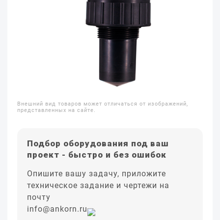
Внешний вид товаров может отличаться от изображений,
представленных на сайте.
Подбор оборудования под ваш
проект - быстро и без ошибок
Опишите вашу задачу, приложите
техническое задание и чертежи на
почту
info@ankorn.ru