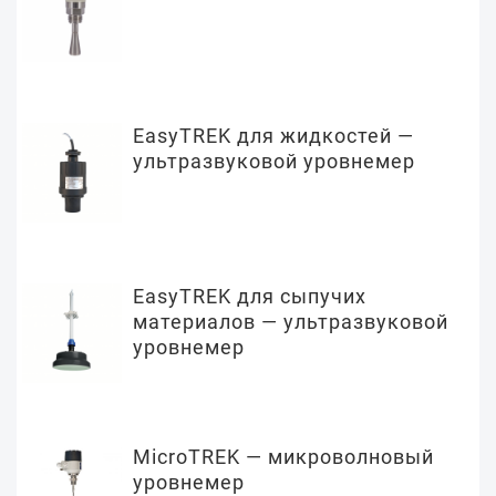
EasyTREK для жидкостей —
ультразвуковой уровнемер
EasyTREK для сыпучих
материалов — ультразвуковой
уровнемер
MicroTREK — микроволновый
уровнемер