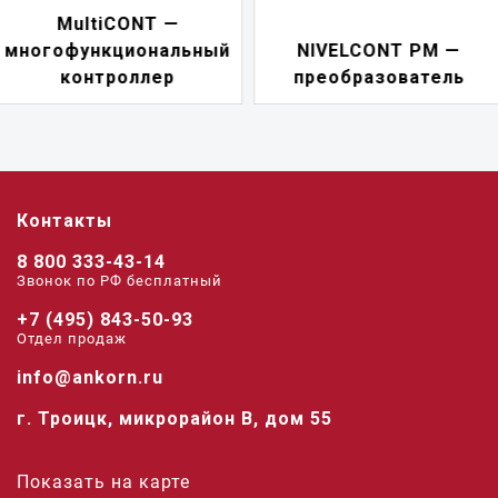
NIVELCONT PKK —
NIVELCONT PM —
многофункциональн
преобразователь
переключатель
Контакты
8 800 333-43-14
Звонок по РФ беcплатный
+7 (495) 843-50-93
Отдел продаж
info@ankorn.ru
г. Троицк, микрорайон В, дом 55
Показать на карте