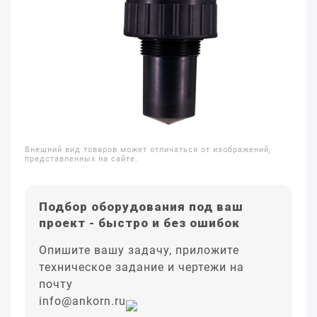
Внешний вид товаров может отличаться от изображений,
представленных на сайте.
Подбор оборудования под ваш
проект - быстро и без ошибок
Опишите вашу задачу, приложите
техническое задание и чертежи на
почту
info@ankorn.ru