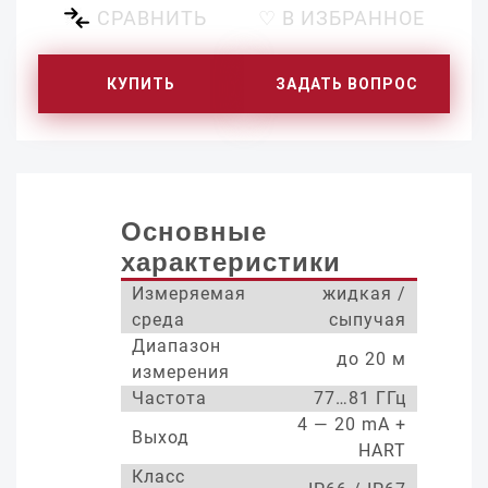
СРАВНИТЬ
♡ В ИЗБРАННОЕ
КУПИТЬ
ЗАДАТЬ ВОПРОС
Основные
характеристики
Измеряемая
жидкая /
среда
сыпучая
Диапазон
до 20 м
измерения
Частота
77…81 ГГц
4 — 20 mA +
Выход
HART
Класс