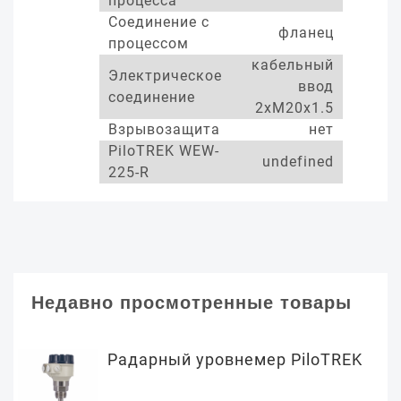
процесса
Соединение с
фланец
процессом
кабельный
Электрическое
ввод
соединение
2xM20x1.5
Взрывозащита
нет
PiloTREK WEW-
undefined
225-R
Недавно просмотренные товары
Радарный уровнемер PiloTREK