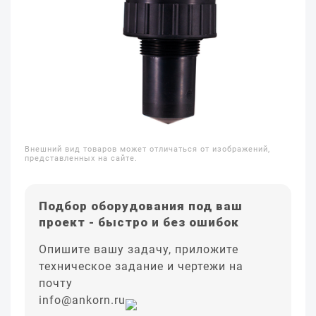
Внешний вид товаров может отличаться от изображений,
представленных на сайте.
Подбор оборудования под ваш
проект - быстро и без ошибок
Опишите вашу задачу, приложите
техническое задание и чертежи на
почту
info@ankorn.ru