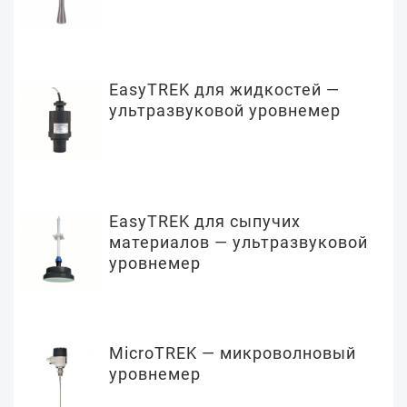
EasyTREK для жидкостей —
ультразвуковой уровнемер
EasyTREK для сыпучих
материалов — ультразвуковой
уровнемер
MicroTREK — микроволновый
уровнемер