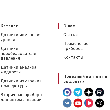
Каталог
О нас
Датчики измерения
Статьи
уровня
Применение
Датчики
приборов
преобразователи
Контакты
давления
Датчики анализа
жидкости
Полезный контент в
Датчики измерения
соц.сетях
температуры
Вторичные приборы
для автоматизации