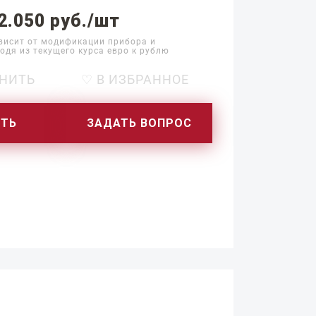
2.050 руб./шт
висит от модификации прибора и
одя из текущего курса евро к рублю
НИТЬ
♡ В ИЗБРАННОЕ
ИТЬ
ЗАДАТЬ ВОПРОС