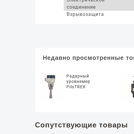
соединение
Взрывозащита
Недавно просмотренные т
Радарный
уровнемер
PiloTREK
Сопутствующие товары