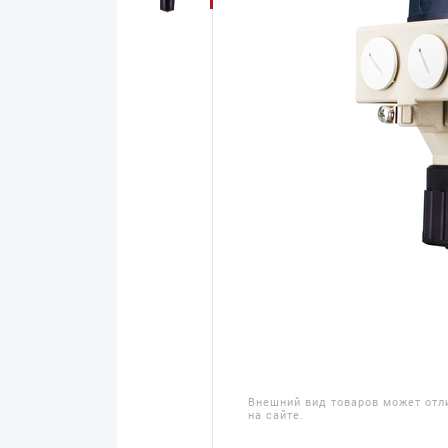
Внешний вид товаров может отл
на сайте.