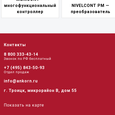
ный
NIVELCONT PM —
многофункциона
преобразователь
переключате
Контакты
8 800 333-43-14
Звонок по РФ беcплатный
+7 (495) 843-50-93
Отдел продаж
info@ankorn.ru
г. Троицк, микрорайон В, дом 55
Показать на карте