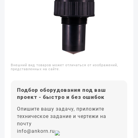
Внешний вид товаров может отличаться от изображений,
представленных на сайте.
Подбор оборудования под ваш
проект - быстро и без ошибок
Опишите вашу задачу, приложите
техническое задание и чертежи на
почту
info@ankorn.ru