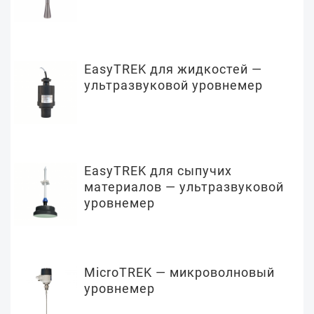
EasyTREK для жидкостей —
ультразвуковой уровнемер
EasyTREK для сыпучих
материалов — ультразвуковой
уровнемер
MicroTREK — микроволновый
уровнемер