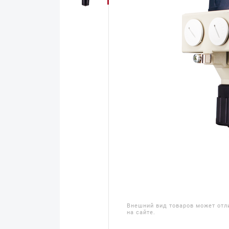
Внешний вид товаров может отл
на сайте.