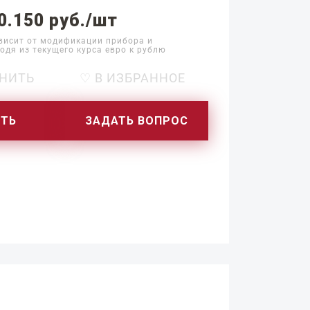
0.150 руб./шт
висит от модификации прибора и
одя из текущего курса евро к рублю
НИТЬ
♡ В ИЗБРАННОЕ
ИТЬ
ЗАДАТЬ ВОПРОС