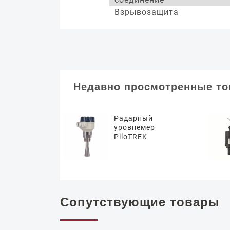
Взрывозащита
Недавно просмотренные т
Радарный
уровнемер
PiloTREK
Сопутствующие товары