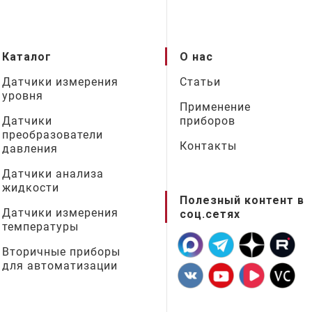
Каталог
О нас
Датчики измерения
Статьи
уровня
Применение
Датчики
приборов
преобразователи
Контакты
давления
Датчики анализа
жидкости
Полезный контент в
Датчики измерения
соц.сетях
температуры
Вторичные приборы
для автоматизации