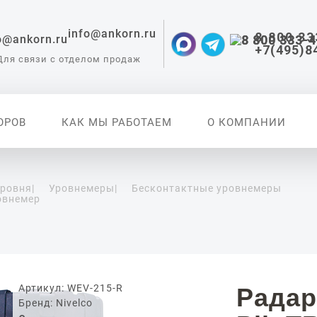
info@ankorn.ru
8 800 33
+7(495)8
Для связи с отделом продаж
ОРОВ
КАК МЫ РАБОТАЕМ
О КОМПАНИИ
уровня
|
Уровнемеры
|
Бесконтактные уровнемеры
овнемер
 приборы для
ации
Артикул: WEV-215-R
Радар
Бренд: Nivelco