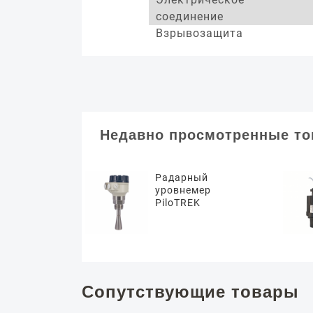
соединение
Взрывозащита
Недавно просмотренные т
Радарный
уровнемер
PiloTREK
Сопутствующие товары