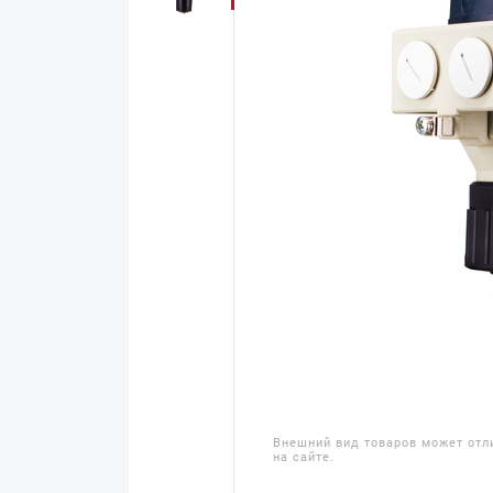
Внешний вид товаров может отл
на сайте.