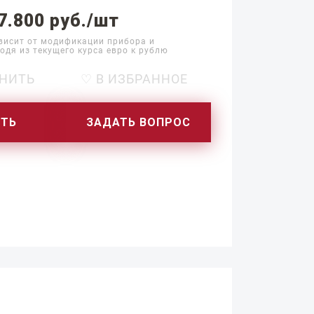
7.800 руб./шт
висит от модификации прибора и
одя из текущего курса евро к рублю
НИТЬ
♡ В ИЗБРАННОЕ
ИТЬ
ЗАДАТЬ ВОПРОС