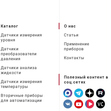
Каталог
О нас
Датчики измерения
Статьи
уровня
Применение
Датчики
приборов
преобразователи
Контакты
давления
Датчики анализа
жидкости
Полезный контент в
Датчики измерения
соц.сетях
температуры
Вторичные приборы
для автоматизации